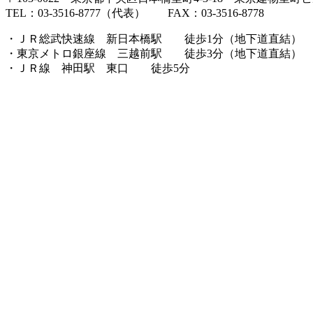
TEL：03-3516-8777（代表） FAX：03-3516-8778
・ＪＲ総武快速線 新日本橋駅 徒歩1分（地下道直結）
・東京メトロ銀座線 三越前駅 徒歩3分（地下道直結）
・ＪＲ線 神田駅 東口 徒歩5分